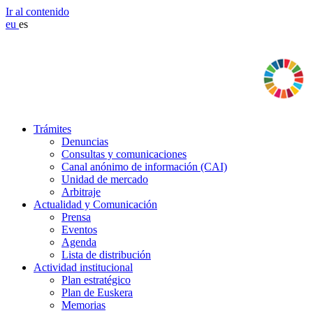
Ir al contenido
eu
es
Trámites
Denuncias
Consultas y comunicaciones
Canal anónimo de información (CAI)
Unidad de mercado
Arbitraje
Actualidad y Comunicación
Prensa
Eventos
Agenda
Lista de distribución
Actividad institucional
Plan estratégico
Plan de Euskera
Memorias