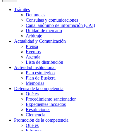
Trámites
Denuncias
Consultas y comunicaciones
Canal anónimo de información (CAI)
Unidad de mercado
Arbitraje
Actualidad y Comunicación
Prensa
Eventos
Agenda
Lista de distribución
Actividad institucional
Plan estratégico
Plan de Euskera
Memorias
Defensa de la competencia
Qué es
Procedimiento sancionador
Expedientes incoados
Resoluciones
Clemencia
Promoción de la competencia
Qué es
Informes