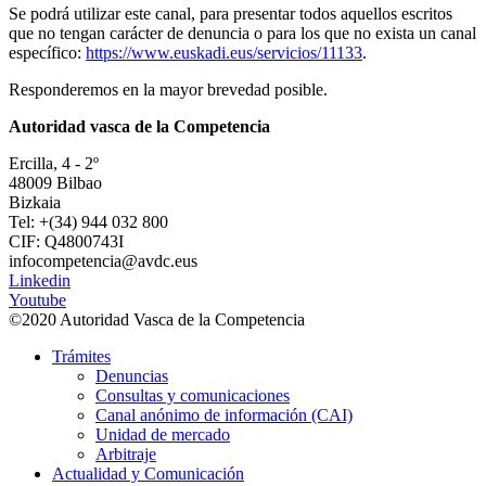
Se podrá utilizar este canal, para presentar todos aquellos escritos
que no tengan carácter de denuncia o para los que no exista un canal
específico:
https://www.euskadi.eus/servicios/11133
.
Responderemos en la mayor brevedad posible.
Autoridad vasca de la Competencia
Ercilla, 4 - 2º
48009 Bilbao
Bizkaia
Tel: +(34) 944 032 800
CIF: Q4800743I
infocompetencia@avdc.eus
Linkedin
Youtube
©2020 Autoridad Vasca de la Competencia
Trámites
Denuncias
Consultas y comunicaciones
Canal anónimo de información (CAI)
Unidad de mercado
Arbitraje
Actualidad y Comunicación