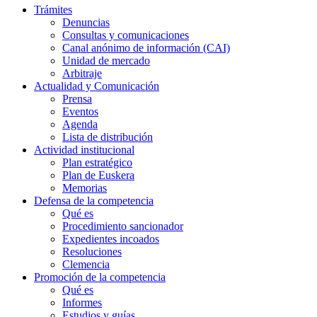
Trámites
Denuncias
Consultas y comunicaciones
Canal anónimo de información (CAI)
Unidad de mercado
Arbitraje
Actualidad y Comunicación
Prensa
Eventos
Agenda
Lista de distribución
Actividad institucional
Plan estratégico
Plan de Euskera
Memorias
Defensa de la competencia
Qué es
Procedimiento sancionador
Expedientes incoados
Resoluciones
Clemencia
Promoción de la competencia
Qué es
Informes
Estudios y guías