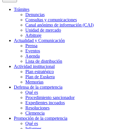
Trámites
Denuncias
Consultas y comunicaciones
Canal anónimo de información (CAI)
Unidad de mercado
Arbitraje
Actualidad y Comunicación
Prensa
Eventos
Agenda
Lista de distribución
Actividad institucional
Plan estratégico
Plan de Euskera
Memorias
Defensa de la competencia
Qué es
Procedimiento sancionador
Expedientes incoados
Resoluciones
Clemencia
Promoción de la competencia
Qué es
Informes