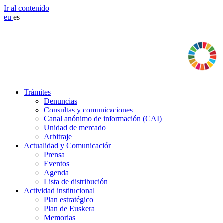
Ir al contenido
eu
es
Trámites
Denuncias
Consultas y comunicaciones
Canal anónimo de información (CAI)
Unidad de mercado
Arbitraje
Actualidad y Comunicación
Prensa
Eventos
Agenda
Lista de distribución
Actividad institucional
Plan estratégico
Plan de Euskera
Memorias