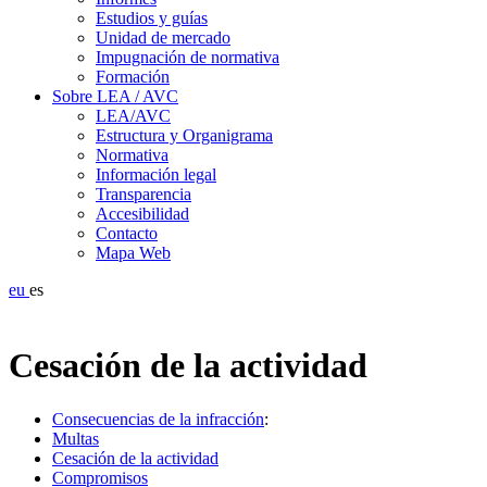
Estudios y guías
Unidad de mercado
Impugnación de normativa
Formación
Sobre LEA / AVC
LEA/AVC
Estructura y Organigrama
Normativa
Información legal
Transparencia
Accesibilidad
Contacto
Mapa Web
eu
es
Cesación de la actividad
Consecuencias de la infracción
:
Multas
Cesación de la actividad
Compromisos