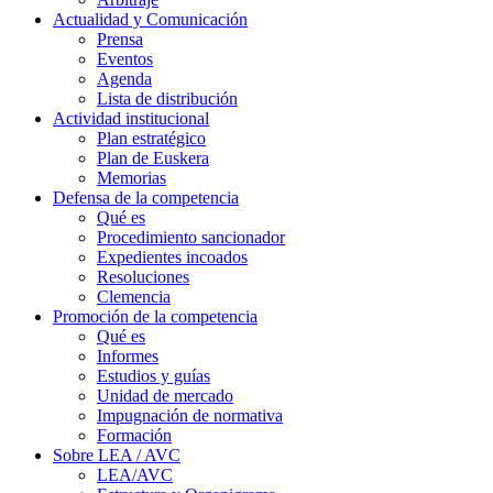
Actualidad y Comunicación
Prensa
Eventos
Agenda
Lista de distribución
Actividad institucional
Plan estratégico
Plan de Euskera
Memorias
Defensa de la competencia
Qué es
Procedimiento sancionador
Expedientes incoados
Resoluciones
Clemencia
Promoción de la competencia
Qué es
Informes
Estudios y guías
Unidad de mercado
Impugnación de normativa
Formación
Sobre LEA / AVC
LEA/AVC