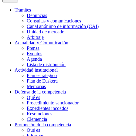
Trámites
Denuncias
Consultas y comunicaciones
Canal anónimo de información (CAI)
Unidad de mercado
Arbitraje
Actualidad y Comunicación
Prensa
Eventos
Agenda
Lista de distribución
Actividad institucional
Plan estratégico
Plan de Euskera
Memorias
Defensa de la competencia
Qué es
Procedimiento sancionador
Expedientes incoados
Resoluciones
Clemencia
Promoción de la competencia
Qué es
Informes