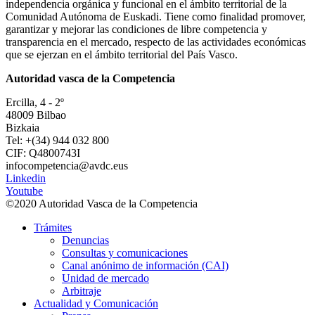
independencia orgánica y funcional en el ámbito territorial de la
Comunidad Autónoma de Euskadi. Tiene como finalidad promover,
garantizar y mejorar las condiciones de libre competencia y
transparencia en el mercado, respecto de las actividades económicas
que se ejerzan en el ámbito territorial del País Vasco.
Autoridad vasca de la Competencia
Ercilla, 4 - 2º
48009 Bilbao
Bizkaia
Tel: +(34) 944 032 800
CIF: Q4800743I
infocompetencia@avdc.eus
Linkedin
Youtube
©2020 Autoridad Vasca de la Competencia
Trámites
Denuncias
Consultas y comunicaciones
Canal anónimo de información (CAI)
Unidad de mercado
Arbitraje
Actualidad y Comunicación