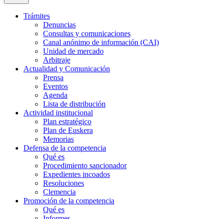
Trámites
Denuncias
Consultas y comunicaciones
Canal anónimo de información (CAI)
Unidad de mercado
Arbitraje
Actualidad y Comunicación
Prensa
Eventos
Agenda
Lista de distribución
Actividad institucional
Plan estratégico
Plan de Euskera
Memorias
Defensa de la competencia
Qué es
Procedimiento sancionador
Expedientes incoados
Resoluciones
Clemencia
Promoción de la competencia
Qué es
Informes