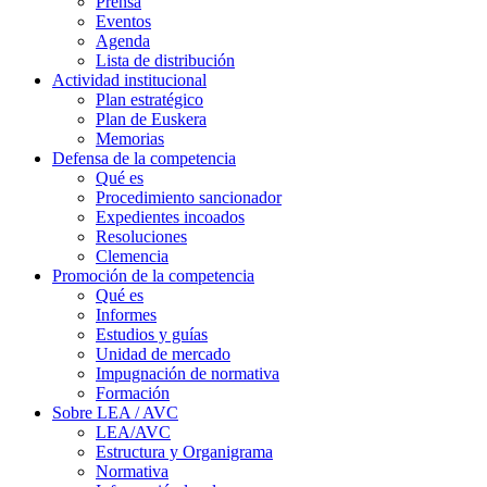
Prensa
Eventos
Agenda
Lista de distribución
Actividad institucional
Plan estratégico
Plan de Euskera
Memorias
Defensa de la competencia
Qué es
Procedimiento sancionador
Expedientes incoados
Resoluciones
Clemencia
Promoción de la competencia
Qué es
Informes
Estudios y guías
Unidad de mercado
Impugnación de normativa
Formación
Sobre LEA / AVC
LEA/AVC
Estructura y Organigrama
Normativa