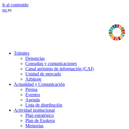
Ir al contenido
eu
es
Trámites
Denuncias
Consultas y comunicaciones
Canal anónimo de información (CAI)
Unidad de mercado
Arbitraje
Actualidad y Comunicación
Prensa
Eventos
Agenda
Lista de distribución
Actividad institucional
Plan estratégico
Plan de Euskera
Memorias