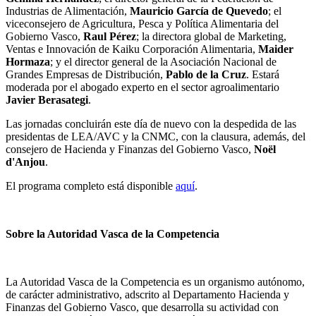
Industrias de Alimentación,
Mauricio García de Quevedo
; el
viceconsejero de Agricultura, Pesca y Política Alimentaria del
Gobierno Vasco,
Raul Pérez
; la directora global de Marketing,
Ventas e Innovación de Kaiku Corporación Alimentaria,
Maider
Hormaza
; y el director general de la Asociación Nacional de
Grandes Empresas de Distribución,
Pablo de la Cruz
. Estará
moderada por el abogado experto en el sector agroalimentario
Javier Berasategi
.
Las jornadas concluirán este día de nuevo con la despedida de las
presidentas de LEA/AVC y la CNMC, con la clausura, además, del
consejero de Hacienda y Finanzas del Gobierno Vasco,
Noël
d'Anjou
.
El programa completo está disponible
aquí
.
Sobre la Autoridad Vasca de la Competencia
La Autoridad Vasca de la Competencia es un organismo autónomo,
de carácter administrativo, adscrito al Departamento Hacienda y
Finanzas del Gobierno Vasco, que desarrolla su actividad con